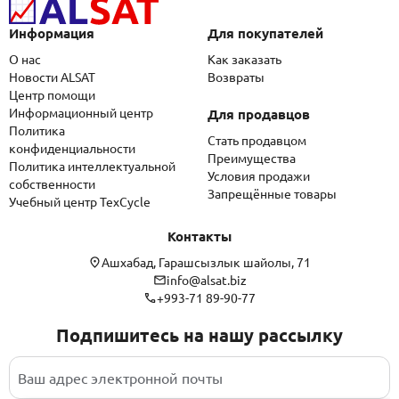
Информация
Для покупателей
О нас
Как заказать
Новости ALSAT
Возвраты
Центр помощи
Информационный центр
Для продавцов
Политика
Стать продавцом
конфиденциальности
Преимущества
Политика интеллектуальной
Условия продажи
собственности
Запрещённые товары
Учебный центр TexCycle
Контакты
Ашхабад, Гарашсызлык шайолы, 71
info@alsat.biz
+993-71 89-90-77
Подпишитесь на нашу рассылку