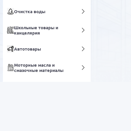
Очистка воды
Школьные товары и
канцелярия
Автотовары
Моторные масла и
смазочные материалы
Системы
Миксеры
кондиционирования и
вентиляции
РАСПРОДАЖА
Кухонные товары
Электроника
Декор и освещение