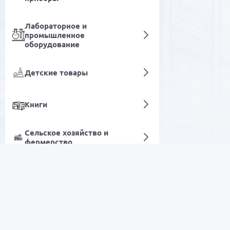
Лабораторное и
промышленное
оборудование
Детские товары
Книги
Сельское хозяйство и
фермерство
Инструменты для покраски
Цифровые услуги
РАСПРОДАЖА
Электроника