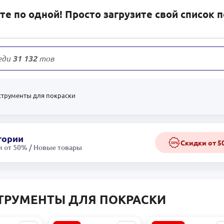
е по одной! Просто загрузите свой список 
еди
31 132
товаров
струменты для покраски
гории
Скидки от 
50%
 от 50% / Новые товары
ТРУМЕНТЫ ДЛЯ ПОКРАСКИ