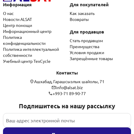
Информация
Для покупателей
О нас
Как заказать
Новости ALSAT
Возвраты
Центр помощи
Информационный центр
Для продавцов
Политика
Стать продавцом
конфиденциальности
Преимущества
Политика интеллектуальной
Условия продажи
собственности
Запрещённые товары
Учебный центр TexCycle
Контакты
Ашхабад, Гарашсызлык шайолы, 71
info@alsat.biz
+993-71 89-90-77
Подпишитесь на нашу рассылку