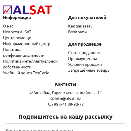
Информация
Для покупателей
О нас
Как заказать
Новости ALSAT
Возвраты
Центр помощи
Информационный центр
Для продавцов
Политика
Стать продавцом
конфиденциальности
Преимущества
Политика интеллектуальной
Условия продажи
собственности
Запрещённые товары
Учебный центр TexCycle
Контакты
Ашхабад, Гарашсызлык шайолы, 71
info@alsat.biz
+993-71 89-90-77
Подпишитесь на нашу рассылку