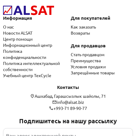
Информация
Для покупателей
О нас
Как заказать
Новости ALSAT
Возвраты
Центр помощи
Информационный центр
Для продавцов
Политика
Стать продавцом
конфиденциальности
Преимущества
Политика интеллектуальной
Условия продажи
собственности
Запрещённые товары
Учебный центр TexCycle
Контакты
Ашхабад, Гарашсызлык шайолы, 71
info@alsat.biz
+993-71 89-90-77
Подпишитесь на нашу рассылку