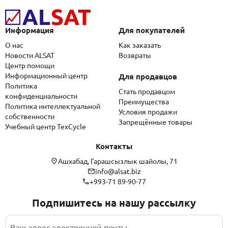
Информация
Для покупателей
О нас
Как заказать
Новости ALSAT
Возвраты
Центр помощи
Информационный центр
Для продавцов
Политика
Стать продавцом
конфиденциальности
Преимущества
Политика интеллектуальной
Условия продажи
собственности
Запрещённые товары
Учебный центр TexCycle
Контакты
Ашхабад, Гарашсызлык шайолы, 71
info@alsat.biz
+993-71 89-90-77
Подпишитесь на нашу рассылку