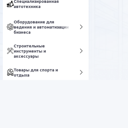
Специализированная
автотехника
Оборудование для
ведения и автоматизации
бизнеса
Строительные
инструменты и
аксессуары
Товары для спорта и
отдыха
Пищевая соль
Товары для дома и быта
РАСПРОДАЖА
Красота и уход
Электроника
Медицинская техника и