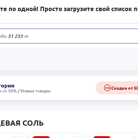
е по одной! Просто загрузите свой список 
еди
31 233
товаров
гории
Скидки от 
50%
 от 50% / Новые товары
ЕВАЯ СОЛЬ