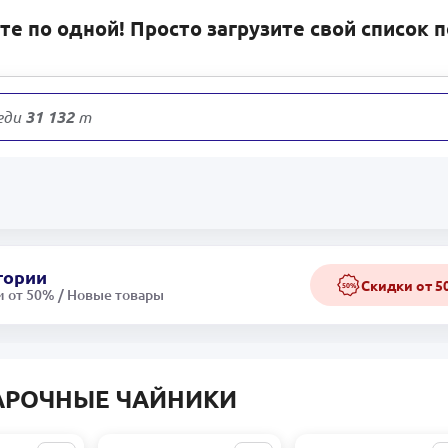
е по одной! Просто загрузите свой список 
еди
31 132
товаров
гории
Скидки от 
50%
 от 50% / Новые товары
АРОЧНЫЕ ЧАЙНИКИ