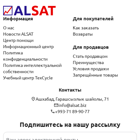
Информация
Для покупателей
О нас
Как заказать
Новости ALSAT
Возвраты
Центр помощи
Информационный центр
Для продавцов
Политика
Стать продавцом
конфиденциальности
Преимущества
Политика интеллектуальной
Условия продажи
собственности
Запрещённые товары
Учебный центр TexCycle
Контакты
Ашхабад, Гарашсызлык шайолы, 71
info@alsat.biz
+993-71 89-90-77
Подпишитесь на нашу рассылку