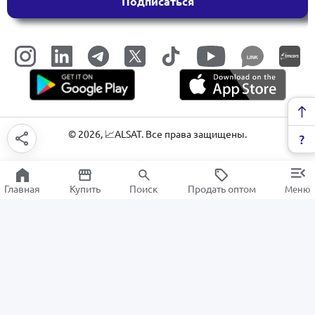
Подписаться
LINK
©
2026
, 📈ALSAT. Все права защищены.
Главная
Купить
Поиск
Продать оптом
Меню
Компоненты для ремонта и замены
РАСПРОДАЖА
Электроника