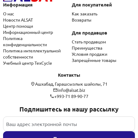
Информация
Для покупателей
О нас
Как заказать
Новости ALSAT
Возвраты
Центр помощи
Информационный центр
Для продавцов
Политика
Стать продавцом
конфиденциальности
Преимущества
Политика интеллектуальной
Условия продажи
собственности
Запрещённые товары
Учебный центр TexCycle
Контакты
Ашхабад, Гарашсызлык шайолы, 71
info@alsat.biz
+993-71 89-90-77
Подпишитесь на нашу рассылку