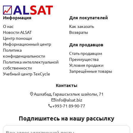
Информация
Для покупателей
О нас
Как заказать
Новости ALSAT
Возвраты
Центр помощи
Информационный центр
Для продавцов
Политика
Стать продавцом
конфиденциальности
Преимущества
Политика интеллектуальной
Условия продажи
собственности
Запрещённые товары
Учебный центр TexCycle
Контакты
Ашхабад, Гарашсызлык шайолы, 71
info@alsat.biz
+993-71 89-90-77
Подпишитесь на нашу рассылку