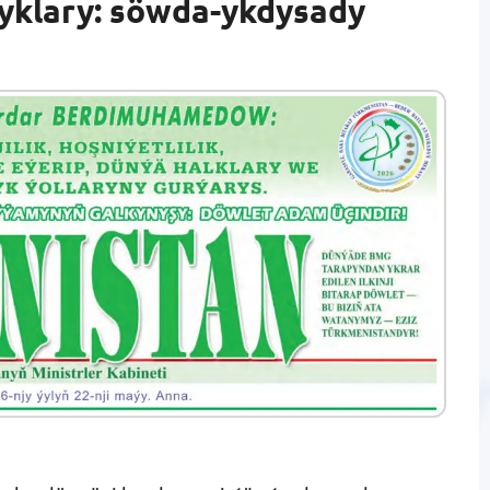
yklary: söwda-ykdysady