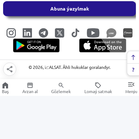
Abuna ýazylmak
LINK
©
2026
, 📈ALSAT. Ähli hukuklar goralandyr.
Baş
Arzan al
Gözlemek
Lomaý satmak
Menýu
Batareýalar
Arzan Satuw