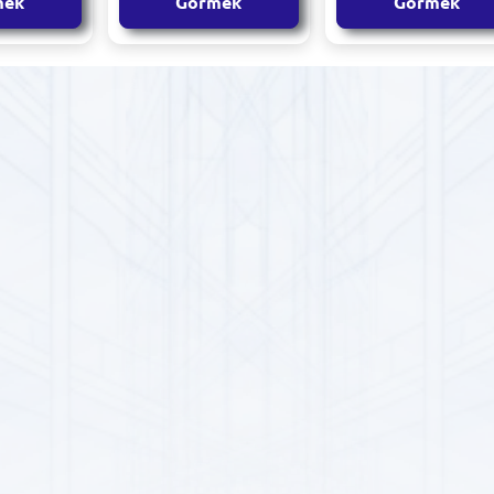
mek
Görmek
Görmek