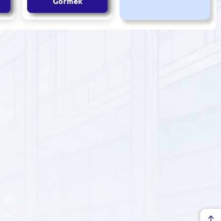
Görmek