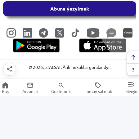
Abuna ýazylmak
LINK
©
2026
, 📈ALSAT. Ähli hukuklar goralandyr.
Baş
Arzan al
Gözlemek
Lomaý satmak
Menýu
Gurluşyk gurallary
Arzan Satuw